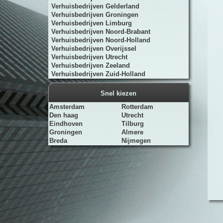
Verhuisbedrijven Gelderland
Verhuisbedrijven Groningen
Verhuisbedrijven Limburg
Verhuisbedrijven Noord-Brabant
Verhuisbedrijven Noord-Holland
Verhuisbedrijven Overijssel
Verhuisbedrijven Utrecht
Verhuisbedrijven Zeeland
Verhuisbedrijven Zuid-Holland
Snel kiezen
Amsterdam
Rotterdam
Den haag
Utrecht
Eindhoven
Tilburg
Groningen
Almere
Breda
Nijmegen