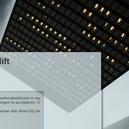
ift
verhuisbedrijven in uw
dingen te accepteren.
U
erper dan direct bij de