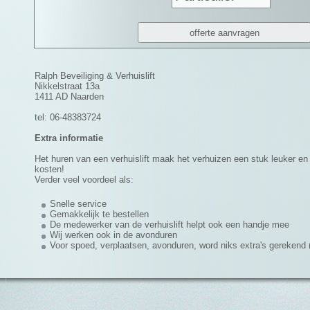
Ralph Beveiliging & Verhuislift
Nikkelstraat 13a
1411 AD Naarden
tel: 06-48383724
Extra informatie
Het huren van een verhuislift maak het verhuizen een stuk leuker en e
kosten!
Verder veel voordeel als:
Snelle service
Gemakkelijk te bestellen
De medewerker van de verhuislift helpt ook een handje mee
Wij werken ook in de avonduren
Voor spoed, verplaatsen, avonduren, word niks extra's gerekend (