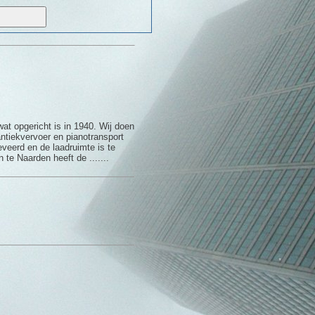
wat opgericht is in 1940. Wij doen
antiekvervoer en pianotransport
eveerd en de laadruimte is te
te Naarden heeft de .......