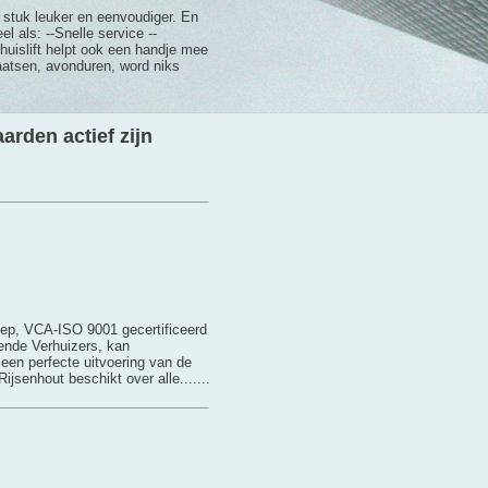
 stuk leuker en eenvoudiger. En
el als: --Snelle service --
huislift helpt ook een handje mee
aatsen, avonduren, word niks
arden actief zijn
groep, VCA-ISO 9001 gecertificeerd
kende Verhuizers, kan
 een perfecte uitvoering van de
ijsenhout beschikt over alle.......