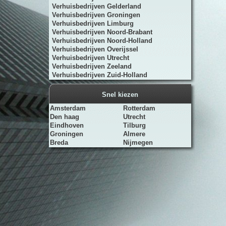
Verhuisbedrijven Gelderland
Verhuisbedrijven Groningen
Verhuisbedrijven Limburg
Verhuisbedrijven Noord-Brabant
Verhuisbedrijven Noord-Holland
Verhuisbedrijven Overijssel
Verhuisbedrijven Utrecht
Verhuisbedrijven Zeeland
Verhuisbedrijven Zuid-Holland
Snel kiezen
Amsterdam
Rotterdam
Den haag
Utrecht
Eindhoven
Tilburg
Groningen
Almere
Breda
Nijmegen