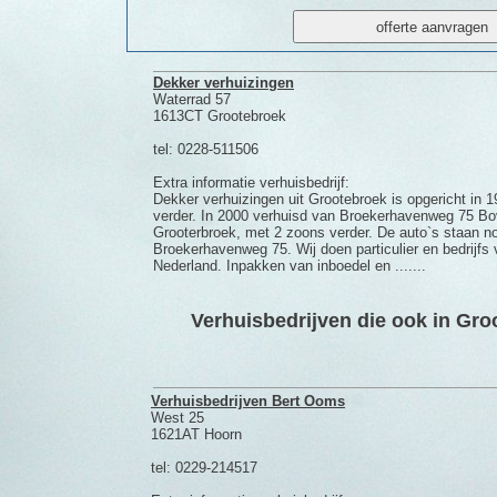
Dekker verhuizingen
Waterrad 57
1613CT Grootebroek
tel: 0228-511506
Extra informatie verhuisbedrijf:
Dekker verhuizingen uit Grootebroek is opgericht in 
verder. In 2000 verhuisd van Broekerhavenweg 75 Bo
Grooterbroek, met 2 zoons verder. De auto`s staan n
Broekerhavenweg 75. Wij doen particulier en bedrijfs 
Nederland. Inpakken van inboedel en .......
Verhuisbedrijven die ook in Groo
Verhuisbedrijven Bert Ooms
West 25
1621AT Hoorn
tel: 0229-214517