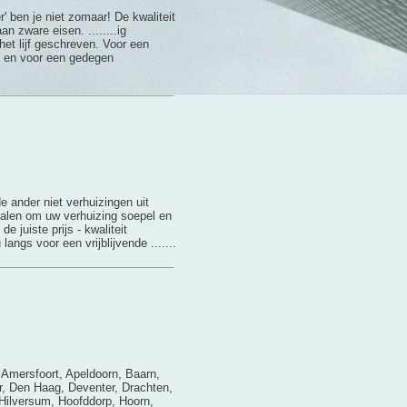
 ben je niet zomaar! De kwaliteit
n zware eisen. ........ig
et lijf geschreven. Voor een
g en voor een gedegen
e ander niet verhuizingen uit
rialen om uw verhuizing soepel en
 juiste prijs - kwaliteit
angs voor een vrijblijvende .......
Amersfoort, Apeldoorn, Baarn,
, Den Haag, Deventer, Drachten,
Hilversum, Hoofddorp, Hoorn,