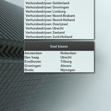
Verhuisbedrijven Gelderland
Verhuisbedrijven Groningen
Verhuisbedrijven Limburg
Verhuisbedrijven Noord-Brabant
Verhuisbedrijven Noord-Holland
Verhuisbedrijven Overijssel
Verhuisbedrijven Utrecht
Verhuisbedrijven Zeeland
Verhuisbedrijven Zuid-Holland
Snel kiezen
Amsterdam
Rotterdam
Den haag
Utrecht
Eindhoven
Tilburg
Groningen
Almere
Breda
Nijmegen