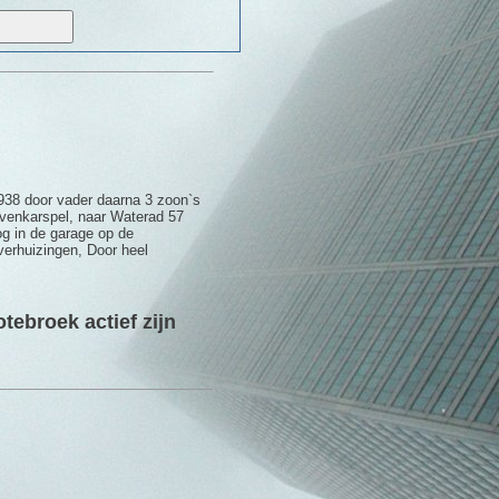
1938 door vader daarna 3 zoon`s
venkarspel, naar Waterad 57
og in de garage op de
verhuizingen, Door heel
tebroek actief zijn